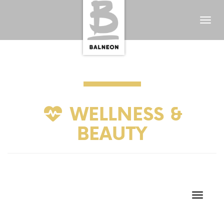
Menü
WELLNESS &
BEAUTY
Naviga