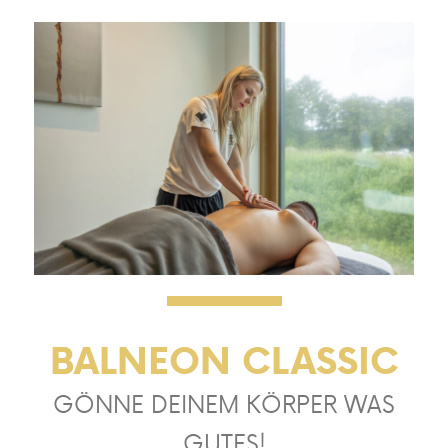
BALNEON CLASSIC
GÖNNE DEINEM KÖRPER WAS
GUTES!