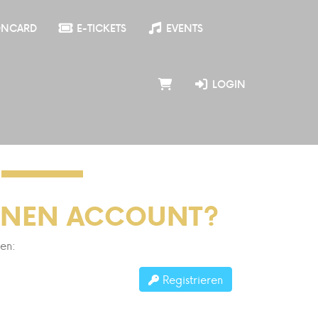
ONCARD
E-TICKETS
EVENTS
LOGIN
INEN ACCOUNT?
ren:
Registrieren