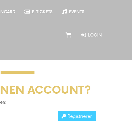
ONCARD
E-TICKETS
EVENTS
LOGIN
INEN ACCOUNT?
ren:
Registrieren